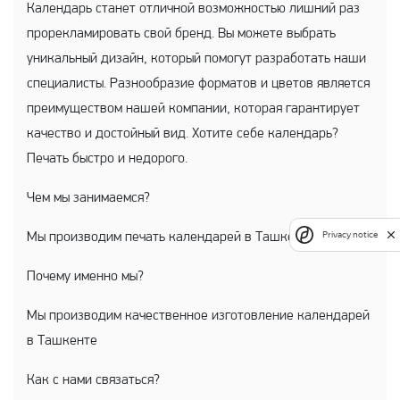
Календарь станет отличной возможностью лишний раз
прорекламировать свой бренд. Вы можете выбрать
уникальный дизайн, который помогут разработать наши
специалисты. Разнообразие форматов и цветов является
преимуществом нашей компании, которая гарантирует
качество и достойный вид. Хотите себе календарь?
Печать быстро и недорого.
Чем мы занимаемся?
Privacy notice
Мы производим печать календарей в Ташкенте
Почему именно мы?
Мы производим качественное изготовление календарей
в Ташкенте
Как с нами связаться?