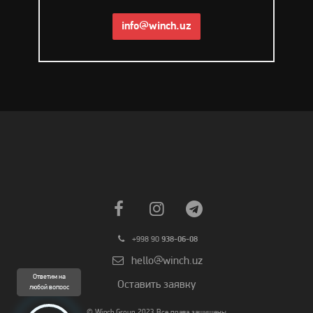
info@winch.uz
+998 90
938-06-08
hello@winch.uz
Ответим на
Оставить заявку
любой вопрос
© Winch Group 2023 Все права защищены