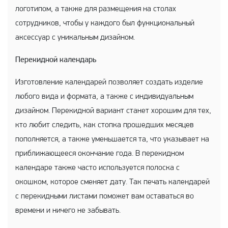
логотипом, а также для размещения на столах
сотрудников, чтобы у каждого был функциональный
аксессуар с уникальным дизайном.
Перекидной календарь
Изготовление календарей позволяет создать изделие
любого вида и формата, а также с индивидуальным
дизайном. Перекидной вариант станет хорошим для тех,
кто любит следить, как стопка прошедших месяцев
пополняется, а также уменьшается та, что указывает на
приближающееся окончание года. В перекидном
календаре также часто используется полоска с
окошком, которое сменяет дату. Так печать календарей
с перекидными листами поможет вам оставаться во
времени и ничего не забывать.