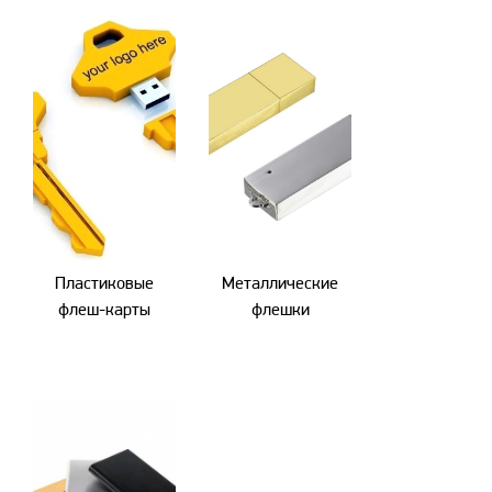
Пластиковые
Металлические
флеш-карты
флешки