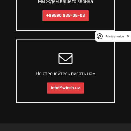
Мы ждем вашего звонка
+99890 938-06-08
Privacy notice
Не стесняйтесь писать нам
info@winch.uz