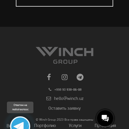
+998 90
938-06-08
hello@winch.uz
Ответим на
Оставить заявку
любой вопрос
© Winch Group 2023 Все права защищены
Портфолио
Услуги
Продукция
Вопросы