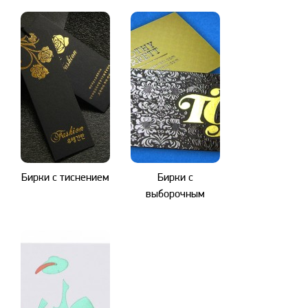
Бирки с тиснением
Бирки с
выборочным
лаком