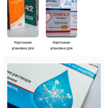
Картонная
Картонная
упаковка для
упаковка для
медицинских
БАДов
кремов