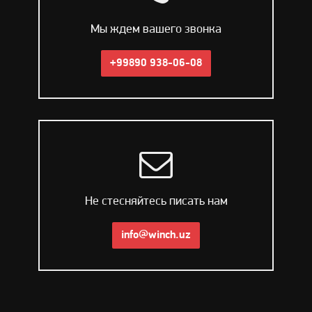
Мы ждем вашего звонка
+99890 938-06-08
Не стесняйтесь писать нам
info@winch.uz