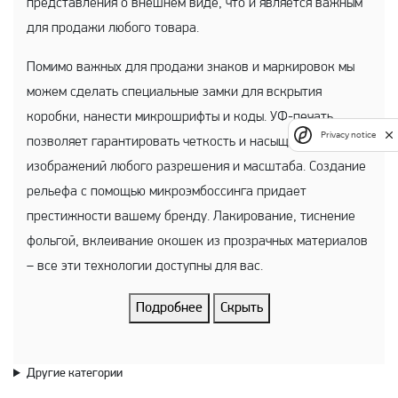
представления о внешнем виде, что и является важным
для продажи любого товара.
Помимо важных для продажи знаков и маркировок мы
можем сделать специальные замки для вскрытия
коробки, нанести микрошрифты и коды. УФ-печать
Privacy notice
позволяет гарантировать четкость и насыщенность
изображений любого разрешения и масштаба. Создание
рельефа с помощью микроэмбоссинга придает
престижности вашему бренду. Лакирование, тиснение
фольгой, вклеивание окошек из прозрачных материалов
– все эти технологии доступны для вас.
Подробнее
Скрыть
Другие категории