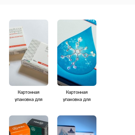
Картонная
Картонная
упаковка для
упаковка для
таблеток
медицинских
растворов