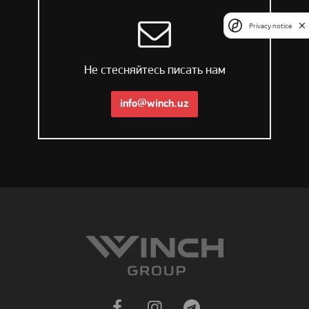
Privacy notice
Не стесняйтесь писать нам
info@winch.uz