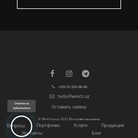
+998 90
938-06-08
hello@winch.uz
Ответим на
Оставить заявку
любой вопрос
© Winch Group 2023 Все права защищены
Портфолио
Услуги
Продукция
Вопросы
Контакты
Блог