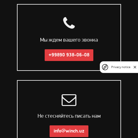
Мы ждем вашего звонка
+99890 938-06-08
Privacy notice
Не стесняйтесь писать нам
info@winch.uz