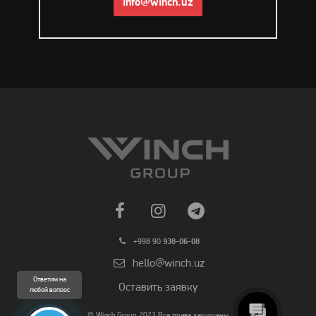
info@winch.uz
+998 90
938-06-08
hello@winch.uz
Ответим на
Оставить заявку
любой вопрос
© Winch Group 2023 Все права защищены