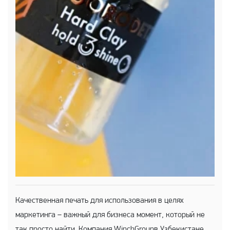
Качественная печать для использования в целях
маркетинга – важный для бизнеса момент, который не
так просто найти. Компания WinchGroupв Узбекистане