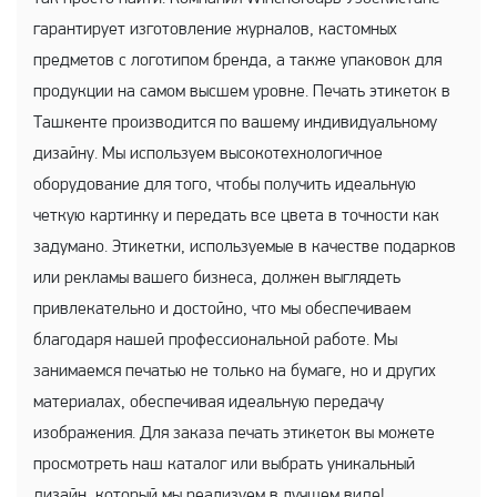
гарантирует изготовление журналов, кастомных
предметов с логотипом бренда, а также упаковок для
продукции на самом высшем уровне. Печать этикеток в
Ташкенте производится по вашему индивидуальному
дизайну. Мы используем высокотехнологичное
оборудование для того, чтобы получить идеальную
четкую картинку и передать все цвета в точности как
задумано. Этикетки, используемые в качестве подарков
или рекламы вашего бизнеса, должен выглядеть
привлекательно и достойно, что мы обеспечиваем
благодаря нашей профессиональной работе. Мы
занимаемся печатью не только на бумаге, но и других
материалах, обеспечивая идеальную передачу
изображения. Для заказа печать этикеток вы можете
просмотреть наш каталог или выбрать уникальный
дизайн, который мы реализуем в лучшем виде!