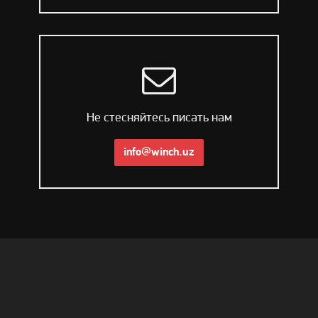
Не стесняйтесь писать нам
info@winch.uz