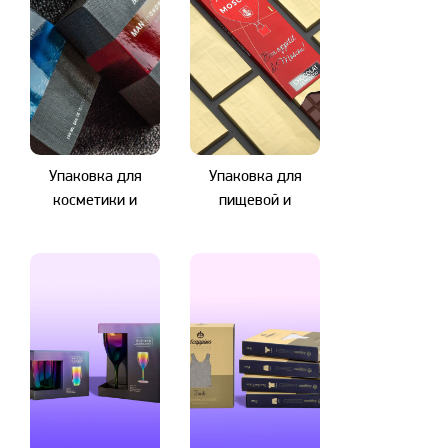
Упаковка для
Упаковка для
косметики и
пищевой и
парфюмерии
кондитерской
продукции