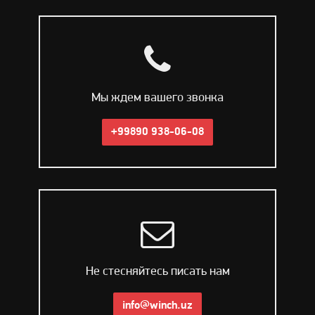
Мы ждем вашего звонка
+99890 938-06-08
Не стесняйтесь писать нам
info@winch.uz