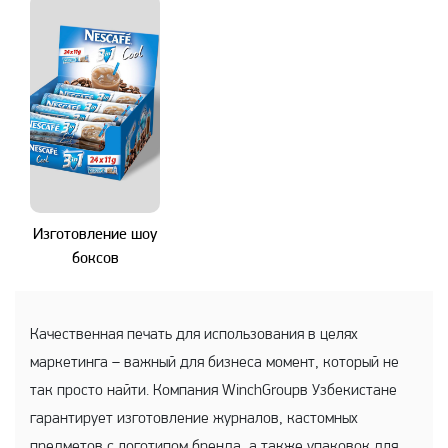
Изготовление шоу
боксов
Качественная печать для использования в целях
маркетинга – важный для бизнеса момент, который не
так просто найти. Компания WinchGroupв Узбекистане
гарантирует изготовление журналов, кастомных
предметов с логотипом бренда, а также упаковок для