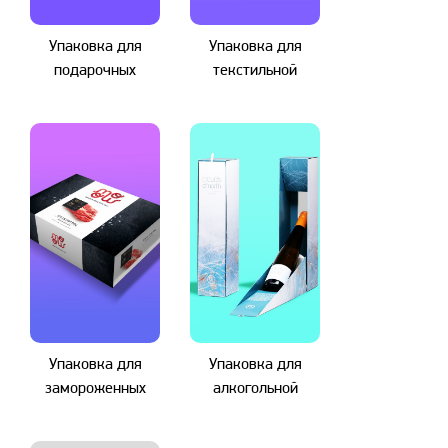
Упаковка для
Упаковка для
подарочных
текстильной
наборов
продукции
продукции
Упаковка для
Упаковка для
замороженных
алкогольной
продуктов
продукции