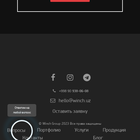
+998 90
938-06-08
hello@winch.uz
Ответим на
Оставить заявку
любой вопрос
© Winch Group 2023 Все права защищены
Портфолио
Услуги
Продукция
Вопросы
Контакты
Блог