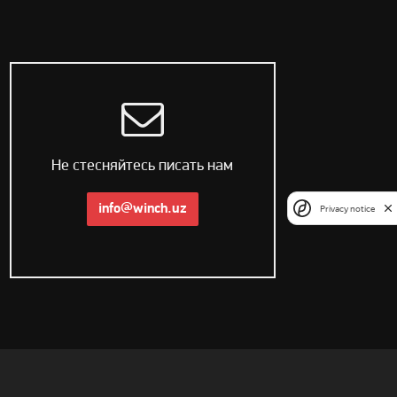
Не стесняйтесь писать нам
info@winch.uz
Privacy notice