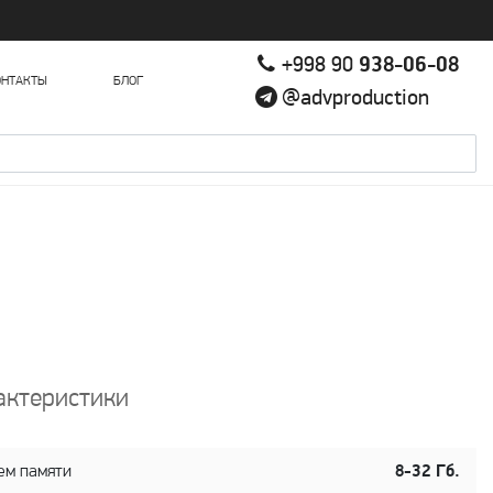
+998 90
938-06-08
ОНТАКТЫ
БЛОГ
@advproduction
актеристики
ем памяти
8-32 Гб.