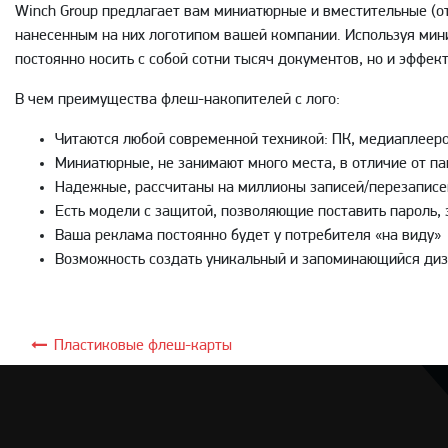
Winch Group предлагает вам миниатюрные и вместительные (от
нанесенным на них логотипом вашей компании. Используя мин
постоянно носить с собой сотни тысяч документов, но и эффек
В чем преимущества флеш-накопителей с лого:
Читаются любой современной техникой: ПК, медиаплеером
Миниатюрные, не занимают много места, в отличие от па
Надежные, рассчитаны на миллионы записей/перезаписе
Есть модели с защитой, позволяющие поставить пароль,
Ваша реклама постоянно будет у потребителя «на виду»
Возможность создать уникальный и запоминающийся диз
Пластиковые флеш-карты