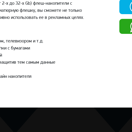
 2-х до 32-х Gb) флеш-накопители с
иатюрную флешку, вы сможете не только
тивно использовать ее в рекламных целях.
, телевизором и т.д.
пки с бумагами
й
 защитив тем самым данные
айн накопителя