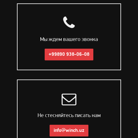
Мы ждем вашего звонка
+99890 938-06-08
Не стесняйтесь писать нам
info@winch.uz