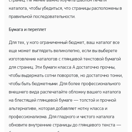
страниц. Не менее важно изучить шаблон печати
каталога, чтобы убедиться, что страницы расположены в
правильной последовательности.
Бумага и переплет
Для тех, у кого ограниченный бюджет, ваш каталог все
еще может выглядеть великолепно, если вы выберете
изготовление каталогов с глянцевой текстовой бумагой
для страниц. Эти бумаги класса А достаточно прочны,
чтобы выдержать сотни поворотов, но достаточно тонки,
чтобы быть бюджетными. Для более профессионального
внешнего вида распечатайте обложку вашего каталога
на блестящей глянцевой бумаге — толстой и прочной
альтернативе, которая добавляет нотку класса и
профессионализма. Для гладкого и чистого каталога
обновите внутренние страницы до глянцевого текста —