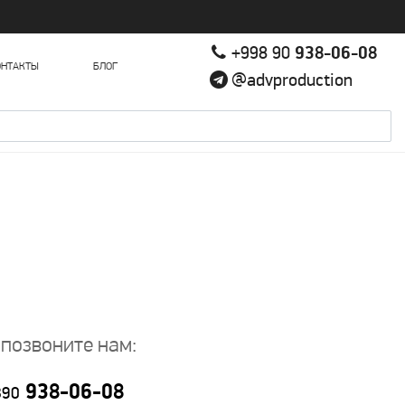
+998 90
938-06-08
ОНТАКТЫ
БЛОГ
@advproduction
 позвоните нам:
938-06-08
890