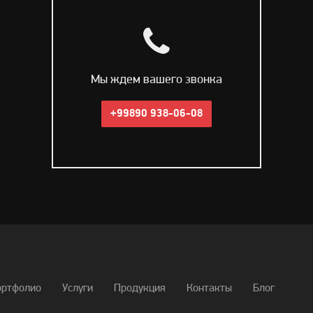
Мы ждем вашего звонка
+99890 938-06-08
ортфолио
Услуги
Продукция
Контакты
Блог