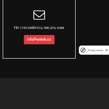
Не стесняйтесь писать нам
info@winch.uz
Privacy notice