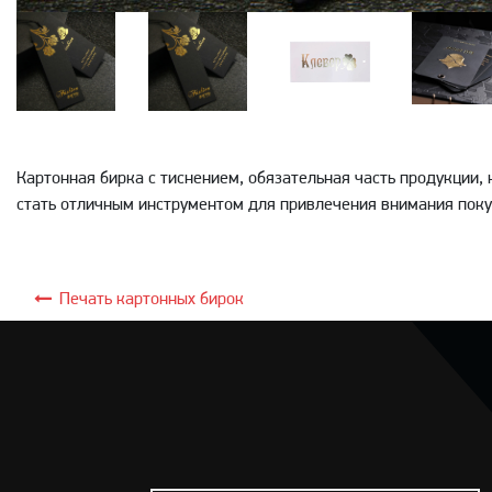
Картонная бирка с тиснением, обязательная часть продукции
стать отличным инструментом для привлечения внимания поку
Печать картонных бирок