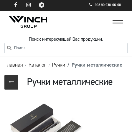
+998 90
938-06-08
Поиск интересующей Вас продукции:
Главная
Каталог
Ручки
Ручки металлические
Ручки металлические