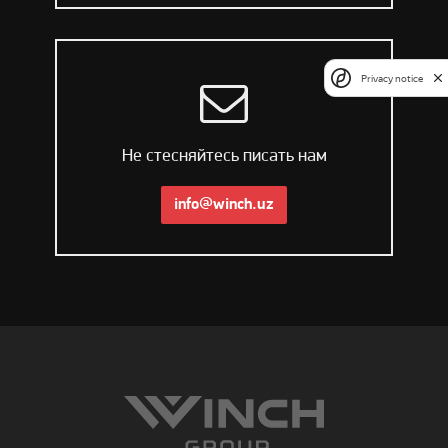
Privacy notice
Не стесняйтесь писать нам
info@winch.uz