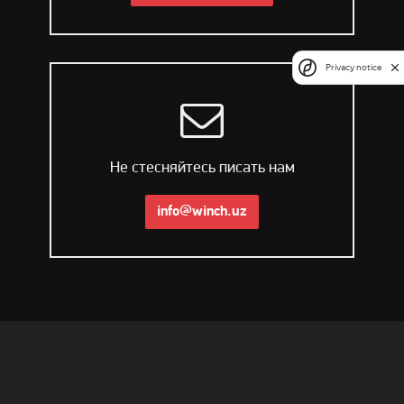
Privacy notice
Не стесняйтесь писать нам
info@winch.uz