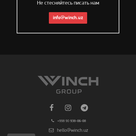
Не стесняйтесь писать нам
info@winch.uz
+998 90
938-06-08
hello@winch.uz