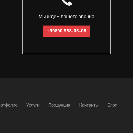
Мы ждем вашего звонка
+99890 938-06-08
ортфолио
Услуги
Продукция
Контакты
Блог