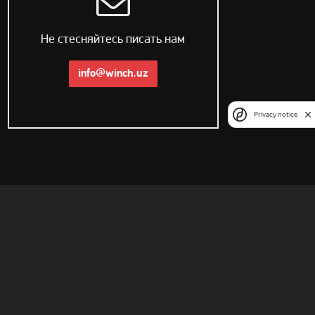
Не стесняйтесь писать нам
info@winch.uz
Privacy notice