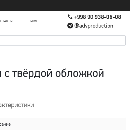
+998 90
938-06-08
ОНТАКТЫ
БЛОГ
@advproduction
 с твёрдой обложкой
актеристики
сание