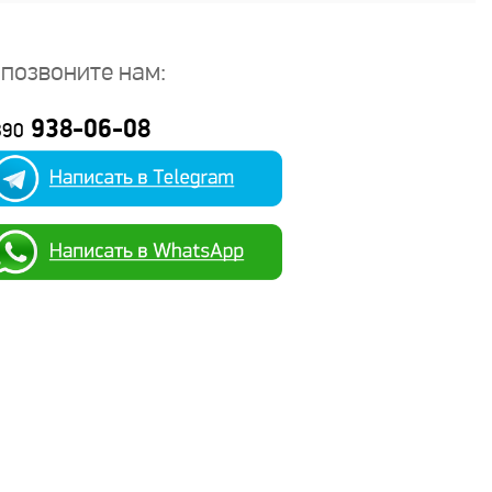
 позвоните нам:
938-06-08
890