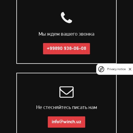
Мы ждем вашего звонка
+99890 938-06-08
Privacy notice
Не стесняйтесь писать нам
info@winch.uz