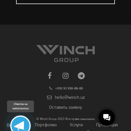
+998 90
938-06-08
hello@winch.uz
Ответим на
Оставить заявку
любой вопрос
© Winch Group 2023 Все права защищены
Портфолио
Услуги
Продукция
Вопросы