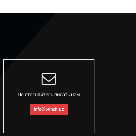
Не стесняйтесь писать нам
info@winch.uz