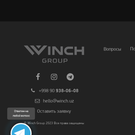
П
Вопросы
+998 90
938-06-08
hello@winch.uz
Оставить заявку
Ответим на
любой вопрос
© Winch Group 2023 Все права защищены