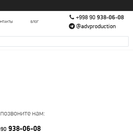
+998 90
938-06-08
ОНТАКТЫ
БЛОГ
@advproduction
 позвоните нам:
938-06-08
890