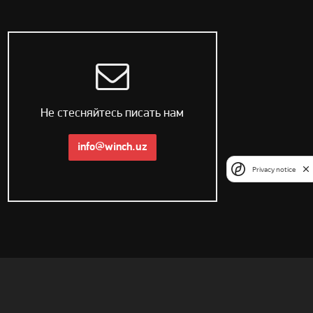
Не стесняйтесь писать нам
info@winch.uz
Privacy notice