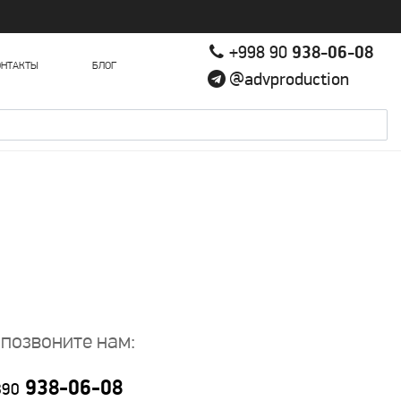
+998 90
938-06-08
ОНТАКТЫ
БЛОГ
@advproduction
 позвоните нам:
938-06-08
890