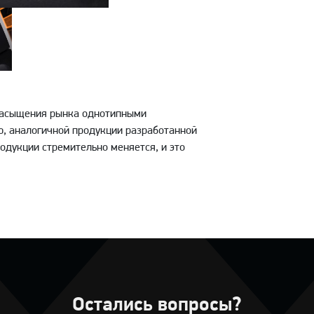
 насыщения рынка однотипными
, аналогичной продукции разработанной
одукции стремительно меняется, и это
Остались вопросы?