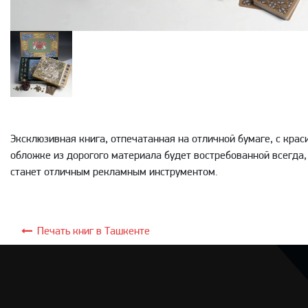
Эксклюзивная книга, отпечатанная на отличной бумаге, с кра
обложке из дорогого материала будет востребованной всегда,
станет отличным рекламным инструментом.
Печать книг в Ташкенте