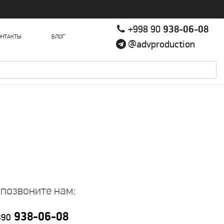
+998 90
938-06-08
ОНТАКТЫ
БЛОГ
@advproduction
 позвоните нам:
938-06-08
890