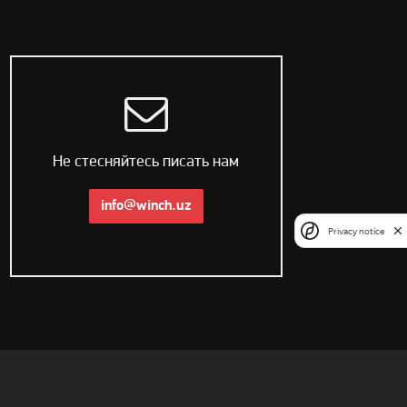
Не стесняйтесь писать нам
info@winch.uz
Privacy notice