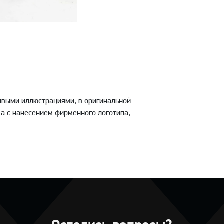
сивыми иллюстрациями, в оригинальной
 а с нанесением фирменного логотипа,