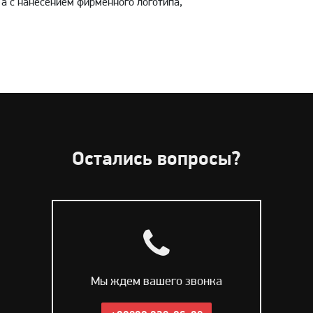
 а с нанесением фирменного логотипа,
Остались вопросы?
Мы ждем вашего звонка