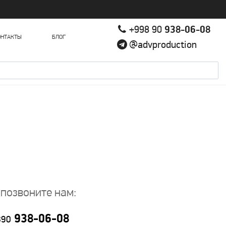
+998 90
938-06-08
ОНТАКТЫ
БЛОГ
@advproduction
 позвоните нам:
938-06-08
890