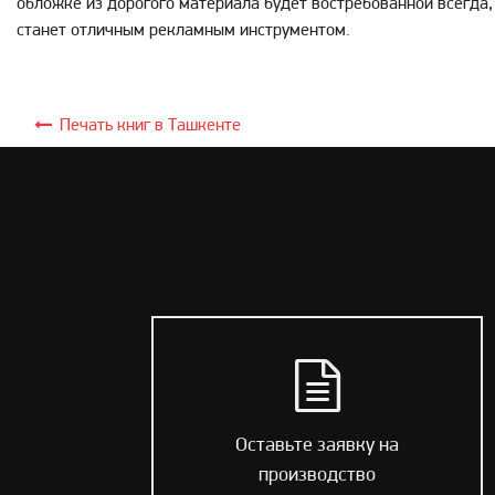
обложке из дорогого материала будет востребованной всегда,
станет отличным рекламным инструментом.
Печать книг в Ташкенте
Оставьте заявку на
производство