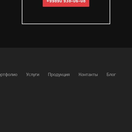
+99890 938-06-08
ортфолио
Услуги
Продукция
Контакты
Блог