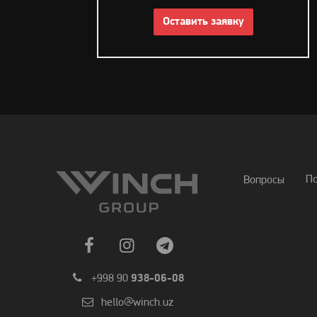
Оставить заявку
П
Вопросы
+998 90
938-06-08
hello@winch.uz