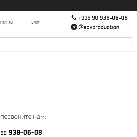
+998 90
938-06-08
ОНТАКТЫ
БЛОГ
@advproduction
 позвоните нам:
938-06-08
890