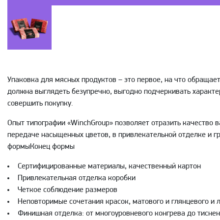
Упаковка для мясных продуктов – это первое, на что обращае
должна выглядеть безупречно, выгодно подчеркивать характе
совершить покупку.
Опыт типографии «WinchGroup» позволяет отразить качество в
передаче насыщенных цветов, в привлекательной отделке и 
формыКонец формы
Сертифицированные материалы, качественный картон
Привлекательная отделка коробки
Четкое соблюдение размеров
Неповторимые сочетания красок, матового и глянцевого и 
Финишная отделка: от многоуровневого конгрева до тиснен