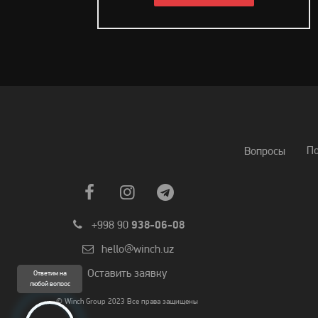
П
Вопросы
+998 90
938-06-08
hello@winch.uz
Оставить заявку
Ответим на
любой вопрос
© Winch Group 2023 Все права защищены