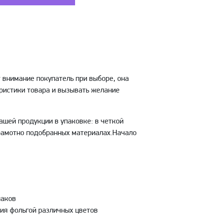
т внимание покупатель при выборе, она
ристики товара и вызывать желание
ашей продукции в упаковке: в четкой
грамотно подобранных материалах.Начало
лаков
ия фольгой различных цветов