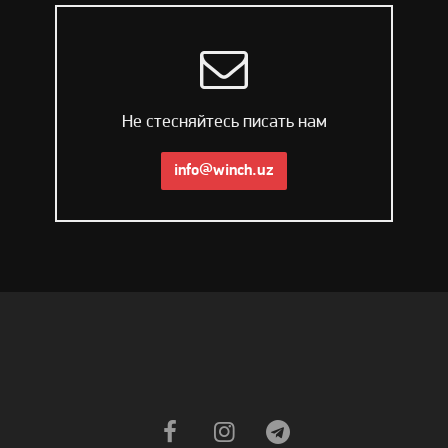
Не стесняйтесь писать нам
info@winch.uz