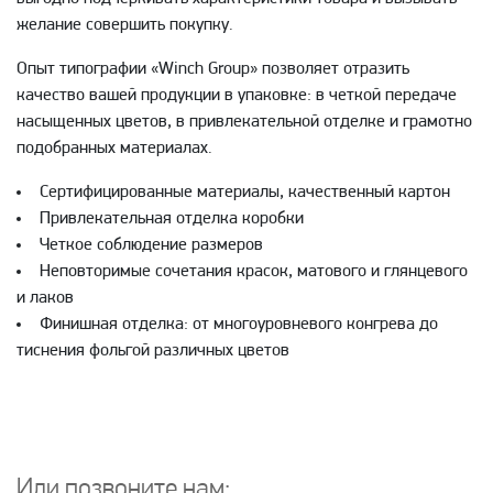
желание совершить покупку.
Опыт типографии «Winch Group» позволяет отразить
качество вашей продукции в упаковке: в четкой передаче
насыщенных цветов, в привлекательной отделке и грамотно
подобранных материалах.
Сертифицированные материалы, качественный картон
Привлекательная отделка коробки
Четкое соблюдение размеров
Неповторимые сочетания красок, матового и глянцевого
и лаков
Финишная отделка: от многоуровневого конгрева до
тиснения фольгой различных цветов
Или позвоните нам: